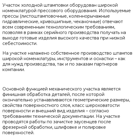
Участок холодной штамповки
оборудован широкой
номенклатурой прессового оборудования. Используемые
прессы (листоштамповочные, коленнорычажные
гидравлические, кривошипные, чеканочные) отвечают
всем современным технологическим требованиям,
позволяя в рамках серийного производства получать на
выходе готовые изделия высокого качества при низкой
себестоимости.
На участке налажено собственное производство штампов
широкой номенклатуры, инструментов и оснастки – как
для нужд производства, так и по заказам партнеров
компании.
Основной функцией
механического участка
является
финишная обработка деталей, после которой
окончательно устанавливаются геометрические размеры,
свойства поверхностного слоя, класс шероховатости
поверхности и внешний вид изделия – согласно
требованиям технической документации. На участке
проводятся работы по зачистке заусенцев после
фрезерной обработки, шлифовке и полировке
поверхностей.