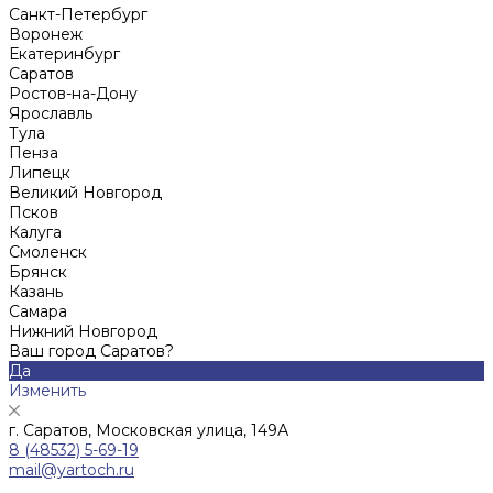
Санкт-Петербург
Воронеж
Екатеринбург
Саратов
Ростов-на-Дону
Ярославль
Тула
Пенза
Липецк
Великий Новгород
Псков
Калуга
Смоленск
Брянск
Казань
Самара
Нижний Новгород
Ваш город Саратов?
Да
Изменить
г. Саратов, Московская улица, 149А
8 (48532) 5-69-19
mail@yartoch.ru