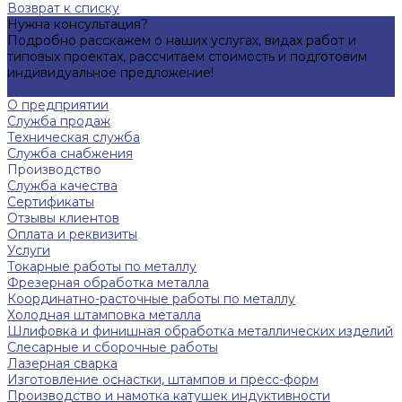
Возврат к списку
Нужна консультация?
Подробно расскажем о наших услугах, видах работ и
типовых проектах, рассчитаем стоимость и подготовим
индивидуальное предложение!
Задать вопрос
О предприятии
Служба продаж
Техническая служба
Служба снабжения
Производство
Служба качества
Сертификаты
Отзывы клиентов
Оплата и реквизиты
Услуги
Токарные работы по металлу
Фрезерная обработка металла
Координатно-расточные работы по металлу
Холодная штамповка металла
Шлифовка и финишная обработка металлических изделий
Слесарные и сборочные работы
Лазерная сварка
Изготовление оснастки, штампов и пресс-форм
Производство и намотка катушек индуктивности