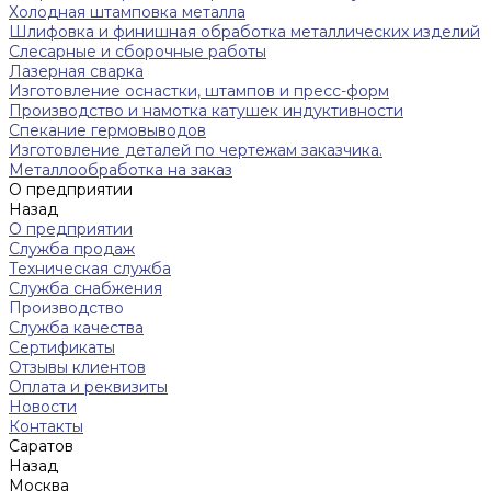
Холодная штамповка металла
Шлифовка и финишная обработка металлических изделий
Слесарные и сборочные работы
Лазерная сварка
Изготовление оснастки, штампов и пресс-форм
Производство и намотка катушек индуктивности
Спекание гермовыводов
Изготовление деталей по чертежам заказчика.
Металлообработка на заказ
О предприятии
Назад
О предприятии
Служба продаж
Техническая служба
Служба снабжения
Производство
Служба качества
Сертификаты
Отзывы клиентов
Оплата и реквизиты
Новости
Контакты
Саратов
Назад
Москва